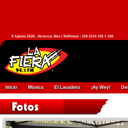
9 Agosto 2026 , Veracruz, Mex | Teléfonos : 229 2010 105 Y 106
Inicio
Música
El Lavadero
¡Ay Wey!
De