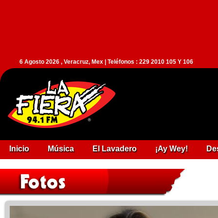
6 Agosto 2026 , Veracruz, Mex | Teléfonos : 229 2010 105 Y 106
Inicio
Música
El Lavadero
¡Ay Wey!
De