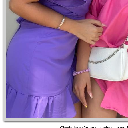
Chikibaby y Karem escúchalas a las 