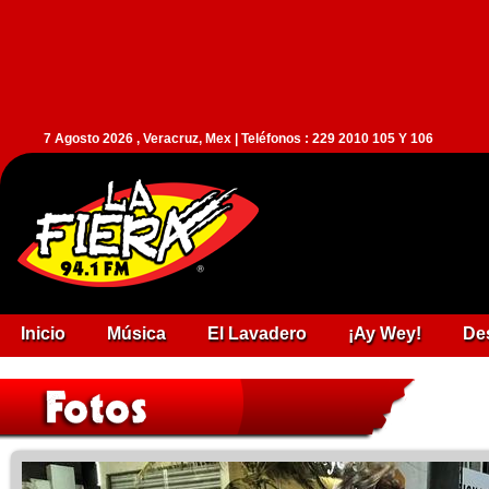
7 Agosto 2026 , Veracruz, Mex | Teléfonos : 229 2010 105 Y 106
Inicio
Música
El Lavadero
¡Ay Wey!
De