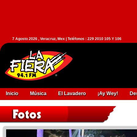
7 Agosto 2026 , Veracruz, Mex | Teléfonos : 229 2010 105 Y 106
Inicio
Música
El Lavadero
¡Ay Wey!
De