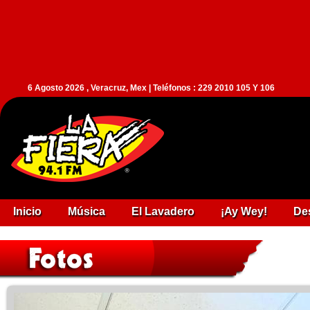
6 Agosto 2026 , Veracruz, Mex | Teléfonos : 229 2010 105 Y 106
Inicio
Música
El Lavadero
¡Ay Wey!
De