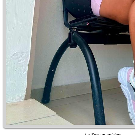
La Sexy guapísima