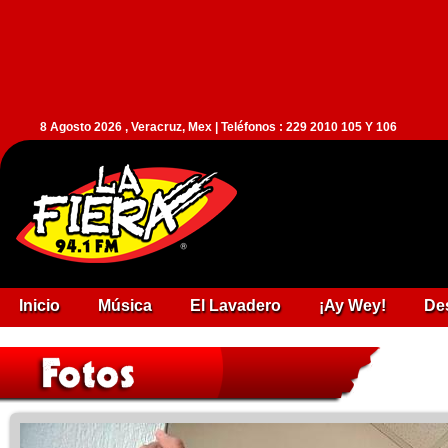
8 Agosto 2026 , Veracruz, Mex | Teléfonos : 229 2010 105 Y 106
Inicio
Música
El Lavadero
¡Ay Wey!
De