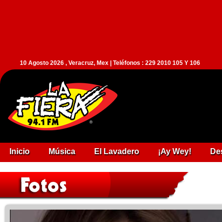
10 Agosto 2026 , Veracruz, Mex | Teléfonos : 229 2010 105 Y 106
Inicio
Música
El Lavadero
¡Ay Wey!
De