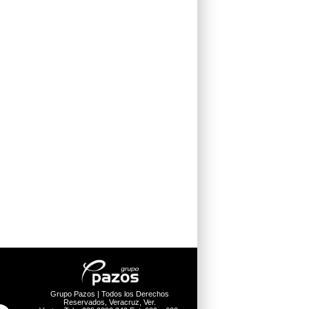
Grupo Pazos | Todos los Derechos
Reservados, Veracruz, Ver.