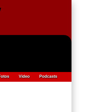
Fotos
Video
Podcasts