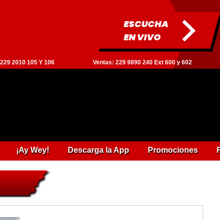
ESCUCHA
EN VIVO
: 229 2010 105 Y 106
Ventas: 229 9890 240 Ext 600 y 602
¡Ay Wey!
Descarga la App
Promociones