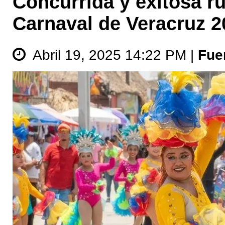
Concurrida y exitosa r
Carnaval de Veracruz 2
Abril 19, 2025 14:22 PM |
Fue