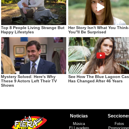
Noticias
Seccione
Música
Fotos
El Lavadero
Promocione