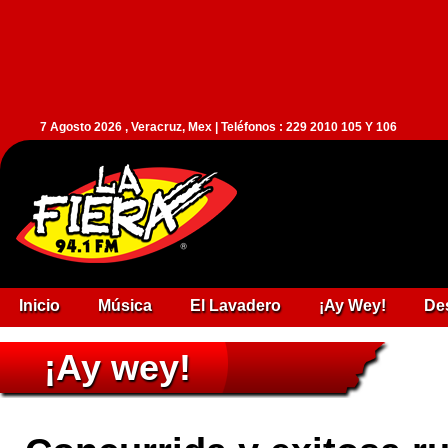
7 Agosto 2026 , Veracruz, Mex | Teléfonos : 229 2010 105 Y 106
Inicio
Música
El Lavadero
¡Ay Wey!
De
¡Ay wey!