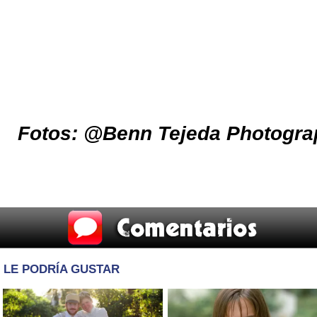
Fotos: @Benn Tejeda Photogr