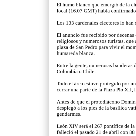
El humo blanco que emergió de la chi
local (16.07 GMT) había confirmado 
Los 133 cardenales electores lo han
El anuncio fue recibido por decenas d
religiosos y numerosos turistas, que 
plaza de San Pedro para vivir el mom
humareda blanca.
Entre la gente, numerosas banderas 
Colombia o Chile.
Todo el área estuvo protegido por un
cerrar una parte de la Plaza Pío XII, 
Antes de que el protodiácono Domin
desplegó a los pies de la basílica va
gendarmes.
León XIV será el 267 pontífice de la
falleció el pasado 21 de abril con 88