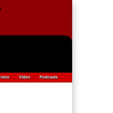
Fotos
Video
Podcasts