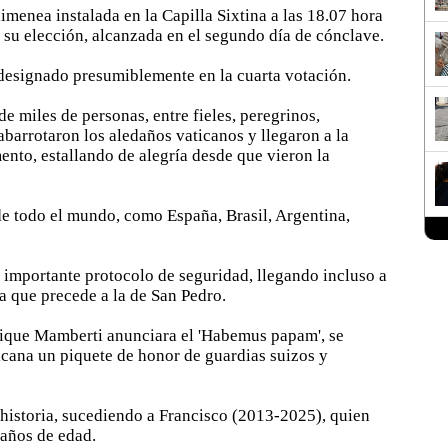
menea instalada en la Capilla Sixtina a las 18.07 hora
su elección, alcanzada en el segundo día de cónclave.
 designado presumiblemente en la cuarta votación.
e miles de personas, entre fieles, peregrinos,
abarrotaron los aledaños vaticanos y llegaron a la
ento, estallando de alegría desde que vieron la
de todo el mundo, como España, Brasil, Argentina,
 importante protocolo de seguridad, llegando incluso a
la que precede a la de San Pedro.
ique Mamberti anunciara el 'Habemus papam', se
ticana un piquete de honor de guardias suizos y
 historia, sucediendo a Francisco (2013-2025), quien
 años de edad.