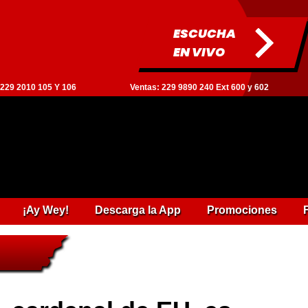
ESCUCHA
EN VIVO
: 229 2010 105 Y 106
Ventas: 229 9890 240 Ext 600 y 602
¡Ay Wey!
Descarga la App
Promociones