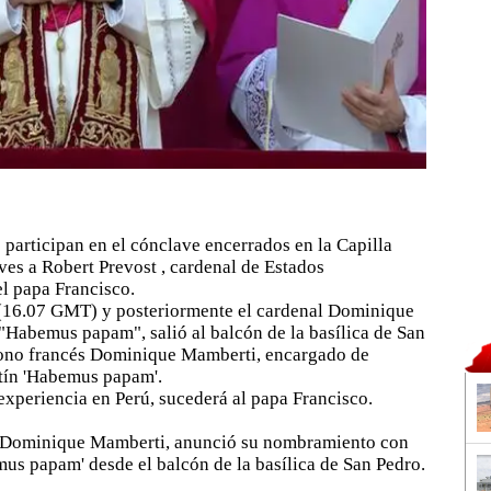
participan en el cónclave encerrados en la Capilla
ves a Robert Prevost , cardenal de Estados
l papa Francisco.
l (16.07 GMT) y posteriormente el cardenal Dominique
"Habemus papam", salió al balcón de la basílica de San
ono francés Dominique Mamberti, encargado de
atín 'Habemus papam'.
experiencia en Perú, sucederá al papa Francisco.
és Dominique Mamberti, anunció su nombramiento con
emus papam' desde el balcón de la basílica de San Pedro.