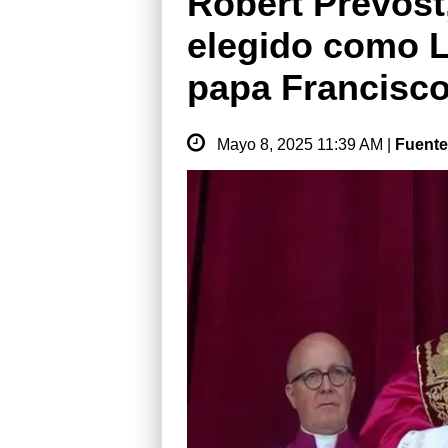
Robert Prevost
elegido como L
papa Francisc
Mayo 8, 2025 11:39 AM |
Fuent