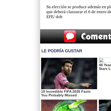
Su elección se produce además en p
que deberá clausurar el 6 de enero d
EFE/ doh