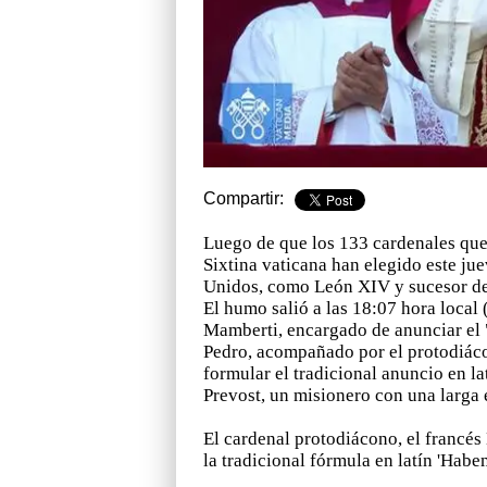
Compartir:
Luego de que los 133 cardenales que 
Sixtina vaticana han elegido este jue
Unidos, como León XIV y sucesor de
El humo salió a las 18:07 hora loca
Mamberti, encargado de anunciar el 
Pedro, acompañado por el protodiác
formular el tradicional anuncio en l
Prevost, un misionero con una larga 
El cardenal protodiácono, el franc
la tradicional fórmula en latín 'Hab