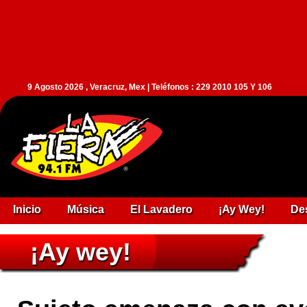
9 Agosto 2026 , Veracruz, Mex | Teléfonos : 229 2010 105 Y 106
Inicio
Música
El Lavadero
¡Ay Wey!
De
¡Ay wey!