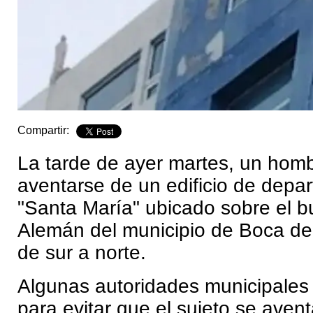
Compartir:
La tarde de ayer martes, un ho
aventarse de un edificio de depa
"Santa María" ubicado sobre el b
Alemán del municipio de Boca del 
de sur a norte.
Algunas autoridades municipales l
para evitar que el sujeto se avent