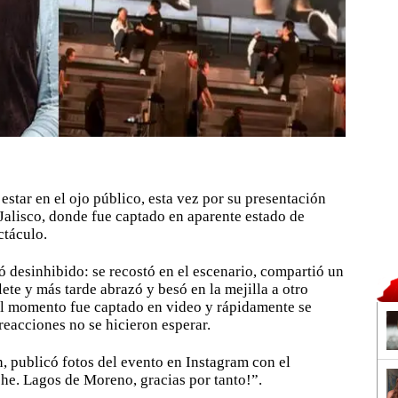
estar en el ojo público, esta vez por su presentación
Jalisco, donde fue captado en aparente estado de
ctáculo.
ó desinhibido: se recostó en el escenario, compartió un
ete y más tarde abrazó y besó en la mejilla a otro
El momento fue captado en video y rápidamente se
 reacciones no se hicieron esperar.
ión, publicó fotos del evento en Instagram con el
he. Lagos de Moreno, gracias por tanto!”.