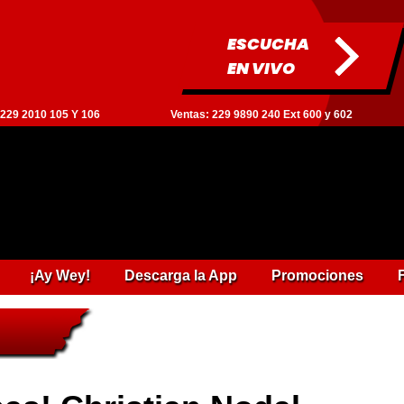
ESCUCHA
EN VIVO
: 229 2010 105 Y 106
Ventas: 229 9890 240 Ext 600 y 602
¡Ay Wey!
Descarga la App
Promociones