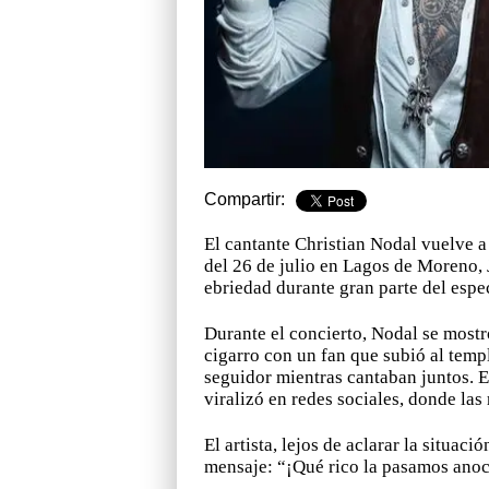
Compartir:
El cantante Christian Nodal vuelve a 
del 26 de julio en Lagos de Moreno, 
ebriedad durante gran parte del espe
Durante el concierto, Nodal se mostr
cigarro con un fan que subió al templ
seguidor mientras cantaban juntos. 
viralizó en redes sociales, donde las
El artista, lejos de aclarar la situac
mensaje: “¡Qué rico la pasamos anoc