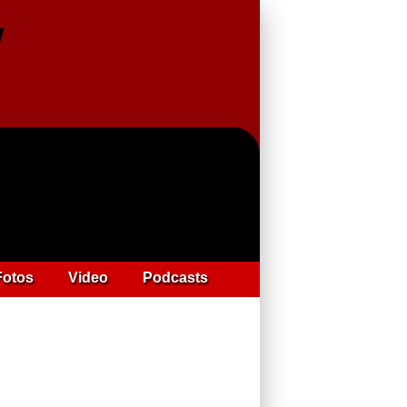
Fotos
Video
Podcasts