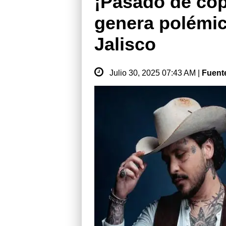
¡Pasado de cop
genera polémic
Jalisco
Julio 30, 2025 07:43 AM |
Fuent