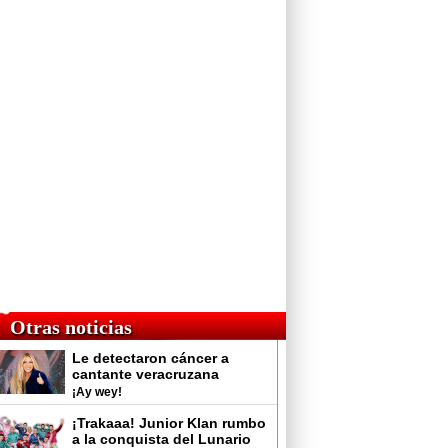
Otras noticias
Le detectaron cáncer a
cantante veracruzana
¡Ay wey!
¡Trakaaa! Junior Klan rumbo
a la conquista del Lunario