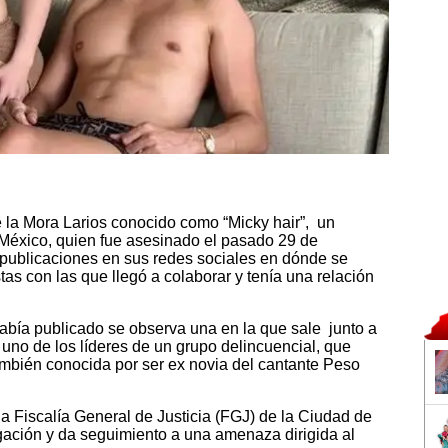
e la Mora Larios conocido como “Micky hair”, un
 México, quien fue asesinado el pasado 29 de
 publicaciones en sus redes sociales en dónde se
tas con las que llegó a colaborar y tenía una relación
a había publicado se observa una en la que sale junto a
 uno de los líderes de un grupo delincuencial, que
mbién conocida por ser ex novia del cantante Peso
la Fiscalía General de Justicia (FGJ) de la Ciudad de
gación y da seguimiento a una amenaza dirigida al