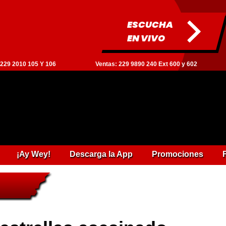
ESCUCHA
EN VIVO
: 229 2010 105 Y 106
Ventas: 229 9890 240 Ext 600 y 602
¡Ay Wey!
Descarga la App
Promociones