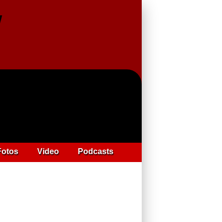
Fotos
Video
Podcasts