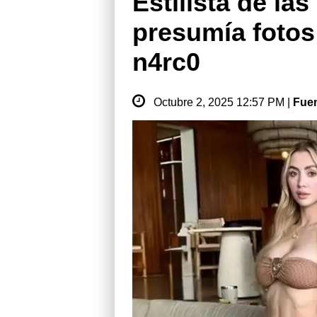
Estilista de la
presumía fotos 
n4rc0
Octubre 2, 2025 12:57 PM |
Fue