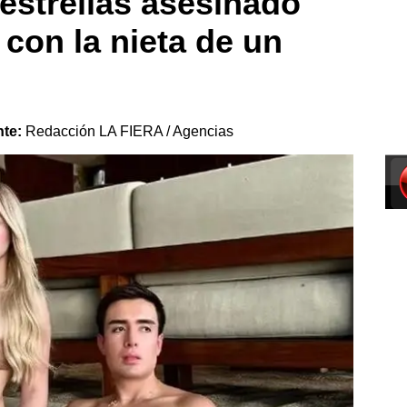
s estrellas asesinado
con la nieta de un
nte:
Redacción LA FIERA / Agencias