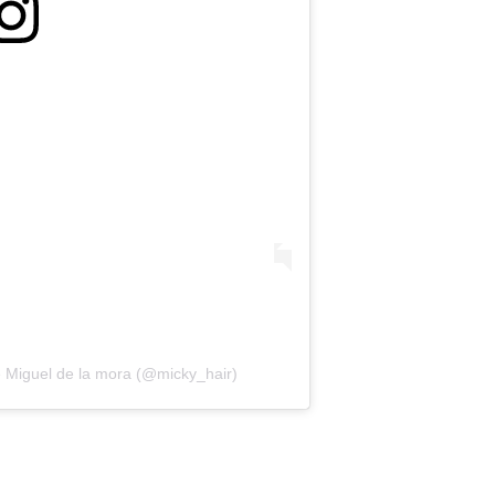
 Miguel de la mora (@micky_hair)