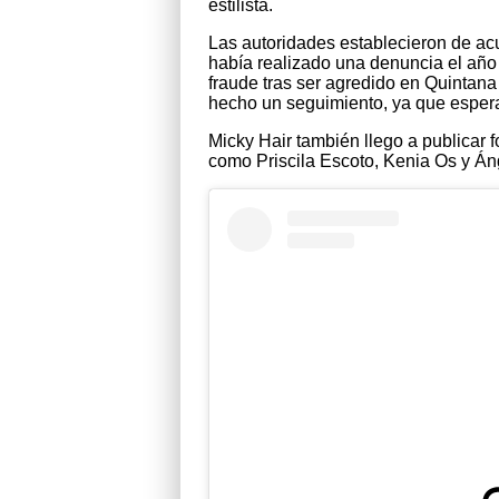
estilista.
Las autoridades establecieron de acu
había realizado una denuncia el añ
fraude tras ser agredido en Quintan
hecho un seguimiento, ya que esperar
Micky Hair también llego a publicar 
como Priscila Escoto, Kenia Os y Áng