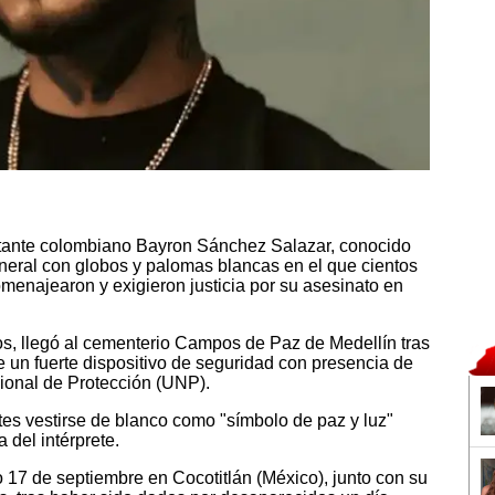
ntante colombiano Bayron Sánchez Salazar, conocido
uneral con globos y palomas blancas en el que cientos
omenajearon y exigieron justicia por su asesinato en
años, llegó al cementerio Campos de Paz de Medellín tras
un fuerte dispositivo de seguridad con presencia de
cional de Protección (UNP).
ntes vestirse de blanco como "símbolo de paz y luz"
a del intérprete.
o 17 de septiembre en Cocotitlán (México), junto con su