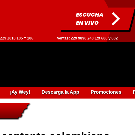
ESCUCHA
EN VIVO
: 229 2010 105 Y 106
Ventas: 229 9890 240 Ext 600 y 602
¡Ay Wey!
Descarga la App
Promociones