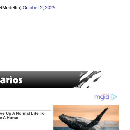
NMedellin)
October 2, 2025