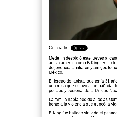
Compartir:
Medellín despidió este jueves al ca
artísticamente como B King, en un f
de jóvenes, familiares y amigos lo h
México.
El féretro del artista, que tenía 31 
una misa que estuvo acompañada de 
policías y personal de la Unidad Na
La familia había pedido a los asiste
frente a la violencia que truncó la vid
B King fue hallado sin vida el pasad