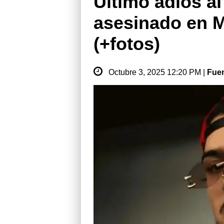
Último adiós a
asesinado en Mé
(+fotos)
Octubre 3, 2025 12:20 PM |
Fue