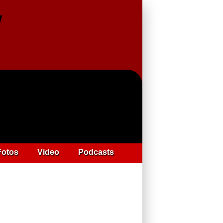
Fotos
Video
Podcasts