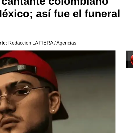
l cantante colombiano
xico; así fue el funeral
nte:
Redacción LA FIERA / Agencias