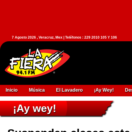
7 Agosto 2026 , Veracruz, Mex | Teléfonos : 229 2010 105 Y 106
Inicio
Música
El Lavadero
¡Ay Wey!
De
¡Ay wey!