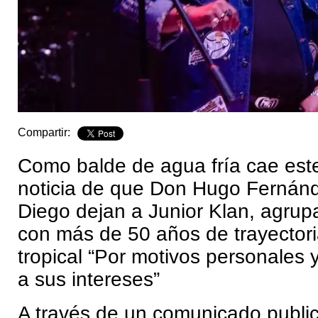
Compartir:
Como balde de agua fría cae est
noticia de que Don Hugo Fernánd
Diego dejan a Junior Klan, agrup
con más de 50 años de trayectori
tropical “Por motivos personales 
a sus intereses”
A través de un comunicado publi