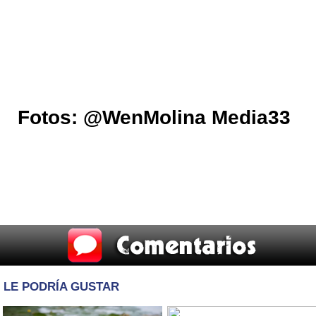
Fotos: @WenMolina Media33