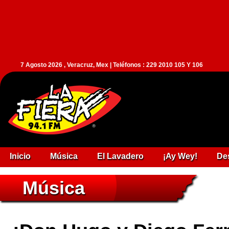
7 Agosto 2026 , Veracruz, Mex | Teléfonos : 229 2010 105 Y 106
Inicio
Música
El Lavadero
¡Ay Wey!
De
Música