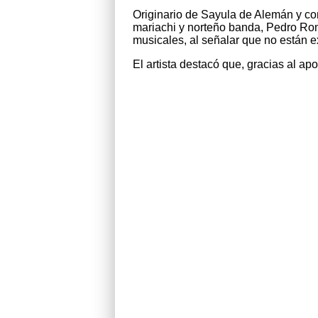
Originario de Sayula de Alemán y con
mariachi y norteño banda, Pedro Rom
musicales, al señalar que no están e
El artista destacó que, gracias al ap