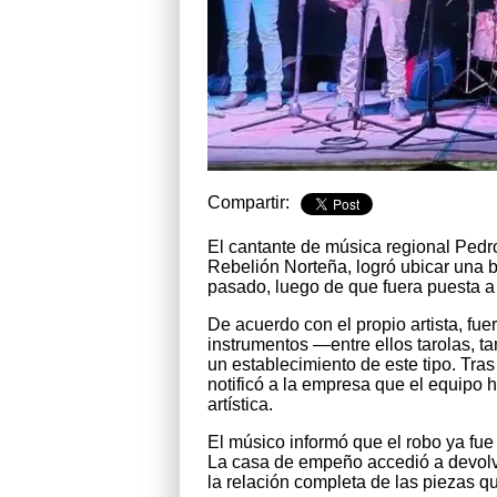
Compartir:
El cantante de música regional Ped
Rebelión Norteña, logró ubicar una 
pasado, luego de que fuera puesta a
De acuerdo con el propio artista, fue
instrumentos —entre ellos tarolas, 
un establecimiento de este tipo. Tra
notificó a la empresa que el equipo 
artística.
El músico informó que el robo ya fue
La casa de empeño accedió a devolve
la relación completa de las piezas qu