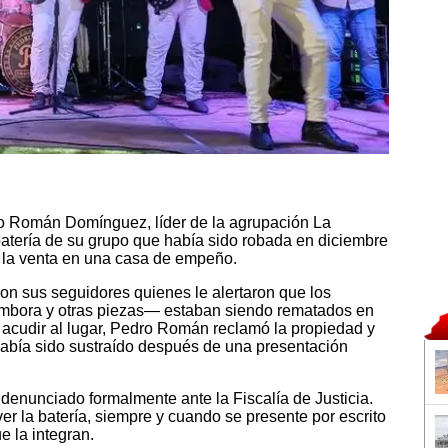
ro Román Domínguez, líder de la agrupación La
batería de su grupo que había sido robada en diciembre
 la venta en una casa de empeño.
ron sus seguidores quienes le alertaron que los
tambora y otras piezas— estaban siendo rematados en
s acudir al lugar, Pedro Román reclamó la propiedad y
había sido sustraído después de una presentación
 denunciado formalmente ante la Fiscalía de Justicia.
r la batería, siempre y cuando se presente por escrito
e la integran.