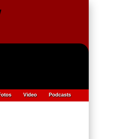
Fotos
Video
Podcasts