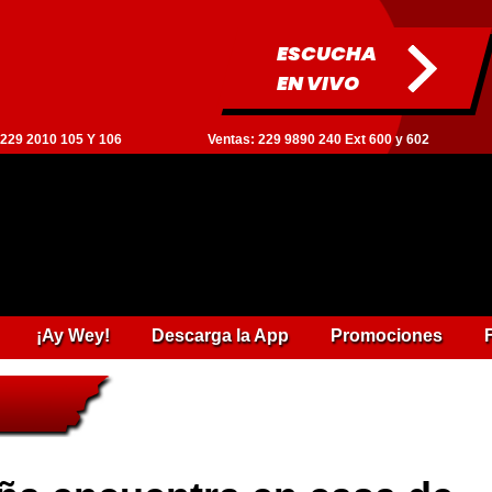
ESCUCHA
EN VIVO
: 229 2010 105 Y 106
Ventas: 229 9890 240 Ext 600 y 602
¡Ay Wey!
Descarga la App
Promociones