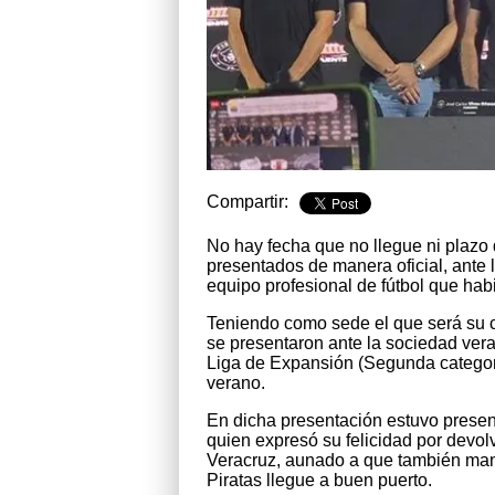
Compartir:
No hay fecha que no llegue ni plazo
presentados de manera oficial, ante 
equipo profesional de fútbol que ha
Teniendo como sede el que será su ca
se presentaron ante la sociedad vera
Liga de Expansión (Segunda categoría
verano.
En dicha presentación estuvo present
quien expresó su felicidad por devolv
Veracruz, aunado a que también man
Piratas llegue a buen puerto.