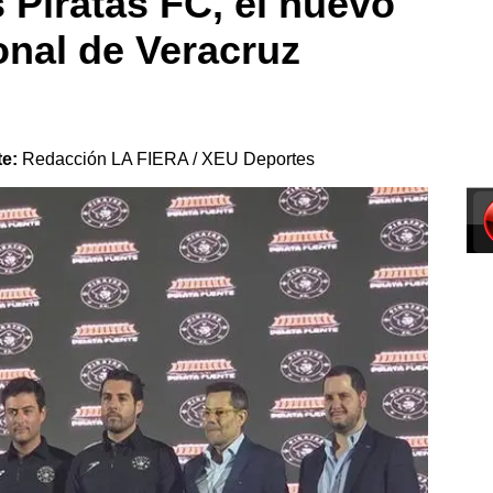
 Piratas FC, el nuevo
onal de Veracruz
te:
Redacción LA FIERA / XEU Deportes