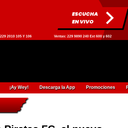
ESCUCHA
EN VIVO
: 229 2010 105 Y 106
Ventas: 229 9890 240 Ext 600 y 602
¡Ay Wey!
Descarga la App
Promociones