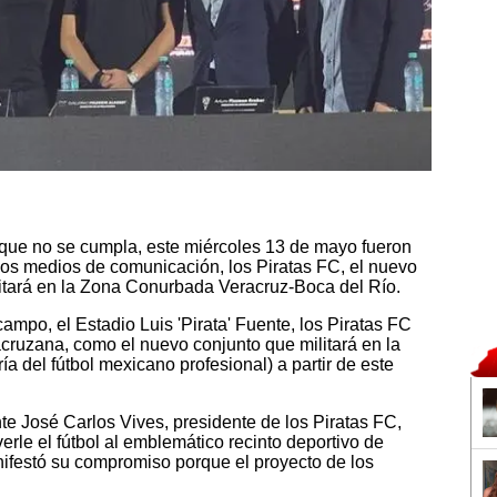
 que no se cumpla, este miércoles 13 de mayo fueron
los medios de comunicación, los Piratas FC, el nuevo
bitará en la Zona Conurbada Veracruz-Boca del Río.
mpo, el Estadio Luis 'Pirata' Fuente, los Piratas FC
cruzana, como el nuevo conjunto que militará en la
 del fútbol mexicano profesional) a partir de este
e José Carlos Vives, presidente de los Piratas FC,
erle el fútbol al emblemático recinto deportivo de
ifestó su compromiso porque el proyecto de los