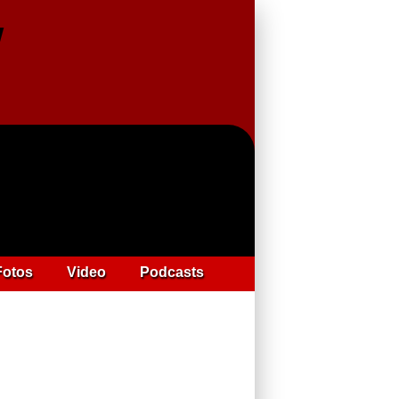
Fotos
Video
Podcasts