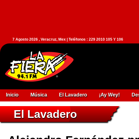
7 Agosto 2026 , Veracruz, Mex | Teléfonos : 229 2010 105 Y 106
Inicio
Música
El Lavadero
¡Ay Wey!
De
El Lavadero