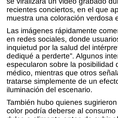
se viralizara un video grabado d
recientes conciertos, en el que 
muestra una coloración verdosa e
Las imágenes rápidamente comen
en redes sociales, donde usuari
inquietud por la salud del intérpr
dediqué a perderte”. Algunos int
especularon sobre la posibilidad
médico, mientras que otros señal
tratarse simplemente de un efect
iluminación del escenario.
También hubo quienes sugirieron 
color podría deberse al consumo