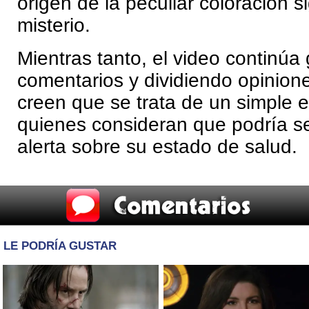
origen de la peculiar coloración 
misterio.
Mientras tanto, el video continú
comentarios y dividiendo opinion
creen que se trata de un simple e
quienes consideran que podría s
alerta sobre su estado de salud.