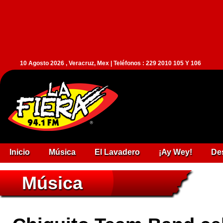
10 Agosto 2026 , Veracruz, Mex | Teléfonos : 229 2010 105 Y 106
Inicio
Música
El Lavadero
¡Ay Wey!
De
Música