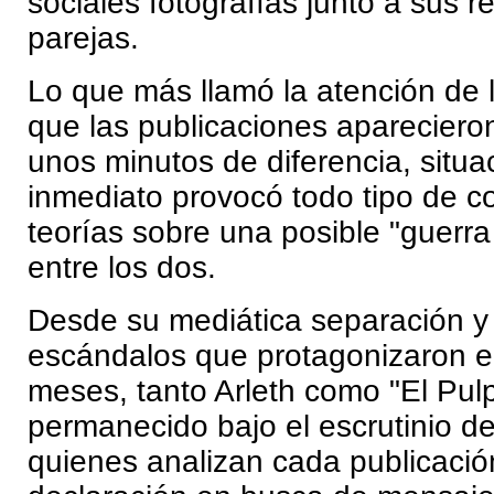
sociales fotografías junto a sus 
parejas.
Lo que más llamó la atención de 
que las publicaciones aparecier
unos minutos de diferencia, situa
inmediato provocó todo tipo de c
teorías sobre una posible "guerra
entre los dos.
Desde su mediática separación y 
escándalos que protagonizaron en
meses, tanto Arleth como "El Pul
permanecido bajo el escrutinio d
quienes analizan cada publicació