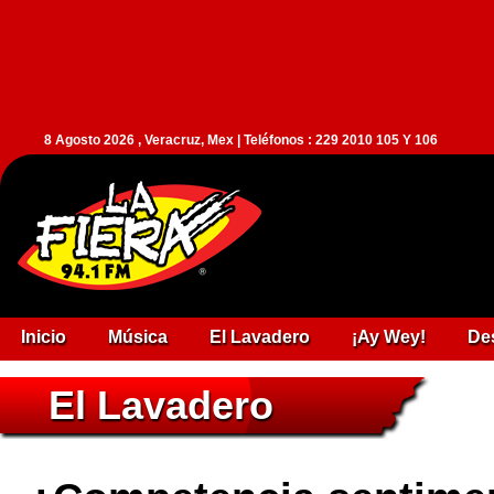
8 Agosto 2026 , Veracruz, Mex | Teléfonos : 229 2010 105 Y 106
Inicio
Música
El Lavadero
¡Ay Wey!
De
El Lavadero