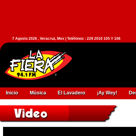
7 Agosto 2026 , Veracruz, Mex | Teléfonos : 229 2010 105 Y 106
Inicio
Música
El Lavadero
¡Ay Wey!
De