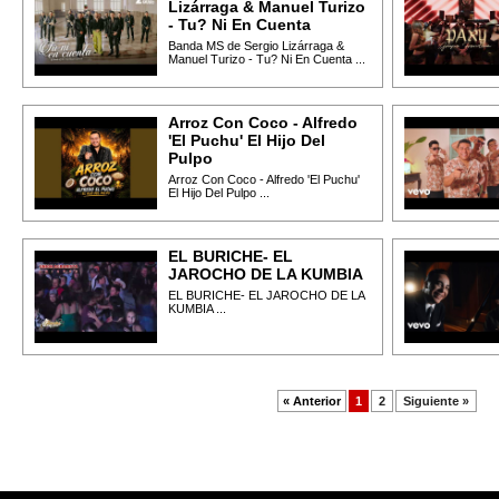
Lizárraga & Manuel Turizo
- Tu? Ni En Cuenta
Banda MS de Sergio Lizárraga &
Manuel Turizo - Tu? Ni En Cuenta ...
Arroz Con Coco - Alfredo
'El Puchu' El Hijo Del
Pulpo
Arroz Con Coco - Alfredo 'El Puchu'
El Hijo Del Pulpo ...
EL BURICHE- EL
JAROCHO DE LA KUMBIA
EL BURICHE- EL JAROCHO DE LA
KUMBIA ...
« Anterior
1
2
Siguiente »