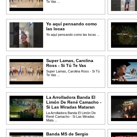
Te Vas ...
Yo aquí pensando como
las locas
Yo aquí pensando como las locas ...
Super Lamas, Carolina
Ross - Si Tú Te Vas
Super Lamas, Carolina Ross - Si Tú
Te Vas ...
La Arrolladora Banda El
Limón De René Camacho -
Si Las Miradas Mataran
La Arrolladora Banda El Limón De
René Camacho - Si Las Miradas
Mata ...
Banda MS de Sergio