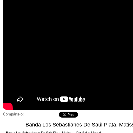
Compártelo:
Banda Los Sebastianes De Saúl Plata, Matis
Banda Los Sebastianes De Saúl Plata, Matisse - Por Salud Mental