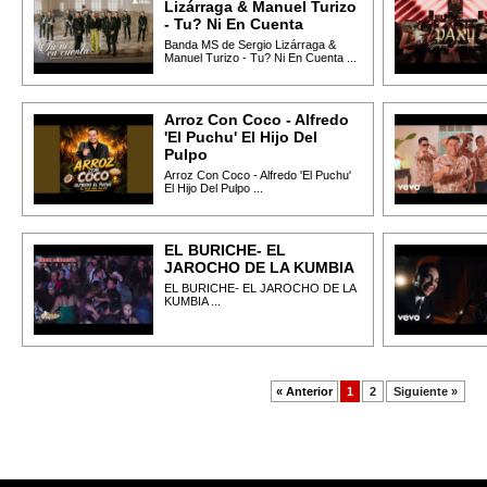
Lizárraga & Manuel Turizo
- Tu? Ni En Cuenta
Banda MS de Sergio Lizárraga &
Manuel Turizo - Tu? Ni En Cuenta ...
Arroz Con Coco - Alfredo
'El Puchu' El Hijo Del
Pulpo
Arroz Con Coco - Alfredo 'El Puchu'
El Hijo Del Pulpo ...
EL BURICHE- EL
JAROCHO DE LA KUMBIA
EL BURICHE- EL JAROCHO DE LA
KUMBIA ...
« Anterior
1
2
Siguiente »