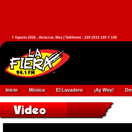
7 Agosto 2026 , Veracruz, Mex | Teléfonos : 229 2010 105 Y 106
Inicio
Música
El Lavadero
¡Ay Wey!
De