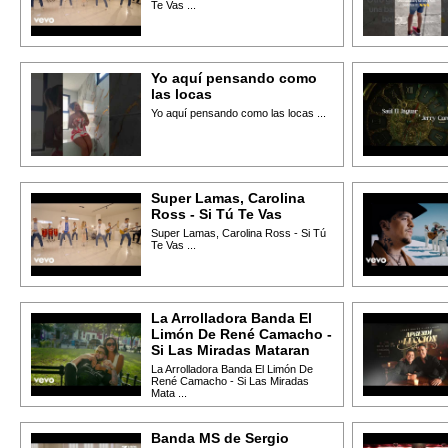
Te Vas ...
Yo aquí pensando como
las locas
Yo aquí pensando como las locas ...
Super Lamas, Carolina
Ross - Si Tú Te Vas
Super Lamas, Carolina Ross - Si Tú
Te Vas ...
La Arrolladora Banda El
Limón De René Camacho -
Si Las Miradas Mataran
La Arrolladora Banda El Limón De
René Camacho - Si Las Miradas
Mata ...
Banda MS de Sergio