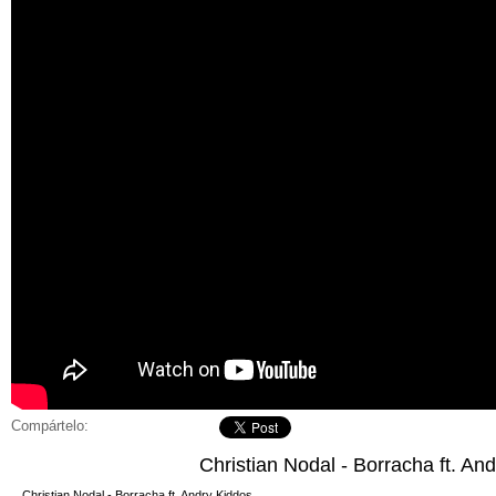
Compártelo:
Christian Nodal - Borracha ft. An
Christian Nodal - Borracha ft. Andry Kiddos