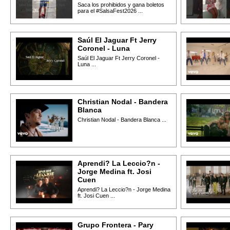
Saca los prohibidos y gana boletos
para el #SalsaFest2026 ...
Saúl El Jaguar Ft Jerry
Coronel - Luna
Saúl El Jaguar Ft Jerry Coronel -
Luna ...
Christian Nodal - Bandera
Blanca
Christian Nodal - Bandera Blanca ...
Aprendi? La Leccio?n -
Jorge Medina ft. Josi
Cuen
Aprendi? La Leccio?n - Jorge Medina
ft. Josi Cuen ...
Grupo Frontera - Pary