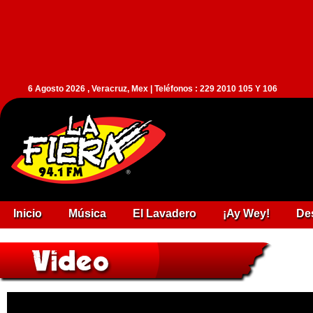
6 Agosto 2026 , Veracruz, Mex | Teléfonos : 229 2010 105 Y 106
Inicio
Música
El Lavadero
¡Ay Wey!
De