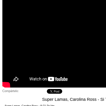
Compártelo:
Super Lamas, Carolina Ross - Si
Super Lamas, Carolina Ross - Si Tú Te Vas