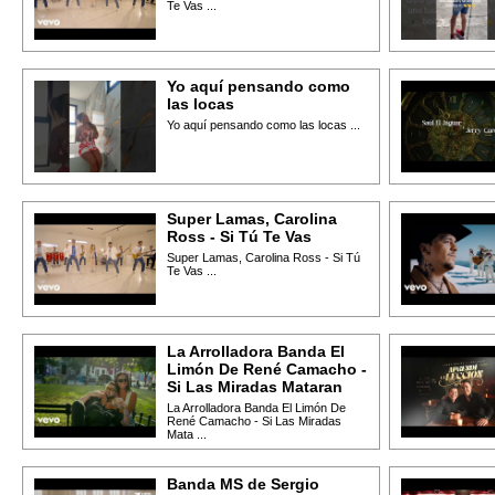
Te Vas ...
Yo aquí pensando como
las locas
Yo aquí pensando como las locas ...
Super Lamas, Carolina
Ross - Si Tú Te Vas
Super Lamas, Carolina Ross - Si Tú
Te Vas ...
La Arrolladora Banda El
Limón De René Camacho -
Si Las Miradas Mataran
La Arrolladora Banda El Limón De
René Camacho - Si Las Miradas
Mata ...
Banda MS de Sergio