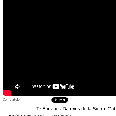
Compártelo:
Te Engañé - Dareyes de la Sierra, Gab
Te Engañé - Dareyes de la Sierra, Gabito Ballesteros