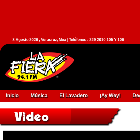
8 Agosto 2026 , Veracruz, Mex | Teléfonos : 229 2010 105 Y 106
Inicio
Música
El Lavadero
¡Ay Wey!
De