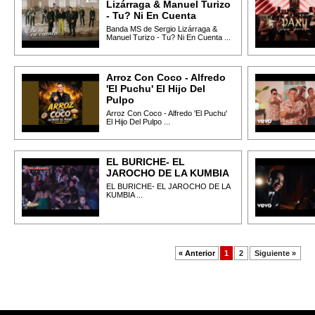
Lizárraga & Manuel Turizo
- Tu? Ni En Cuenta
Banda MS de Sergio Lizárraga &
Manuel Turizo - Tu? Ni En Cuenta ...
Arroz Con Coco - Alfredo
'El Puchu' El Hijo Del
Pulpo
Arroz Con Coco - Alfredo 'El Puchu'
El Hijo Del Pulpo ...
EL BURICHE- EL
JAROCHO DE LA KUMBIA
EL BURICHE- EL JAROCHO DE LA
KUMBIA ...
« Anterior
1
2
Siguiente »