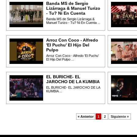
Banda MS de Sergio
Lizárraga & Manuel Turizo
- Tu? Ni En Cuenta
Banda MS de Sergio Lizárraga &
Manuel Turizo - Tu? Ni En Cuenta ...
Arroz Con Coco - Alfredo
'El Puchu' El Hijo Del
Pulpo
Arroz Con Coco - Alfredo 'El Puchu'
El Hijo Del Pulpo ...
EL BURICHE- EL
JAROCHO DE LA KUMBIA
EL BURICHE- EL JAROCHO DE LA
KUMBIA ...
« Anterior
1
2
Siguiente »