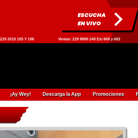
ESCUCHA
EN VIVO
: 229 2010 105 Y 106
Ventas: 229 9890 240 Ext 600 y 602
¡Ay Wey!
Descarga la App
Promociones