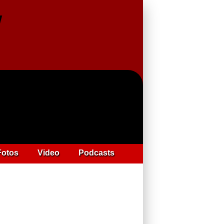
Fotos
Video
Podcasts