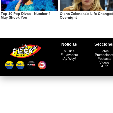
Noticias
Seccione
Música
Fotos
El Lavadero
Promocione
¡Ay Wey!
Podcasts
Videos
APP