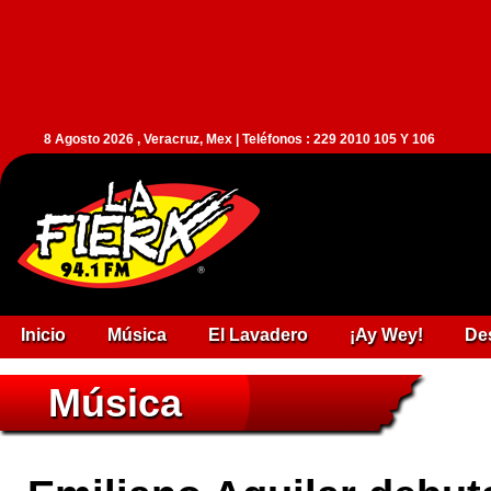
8 Agosto 2026 , Veracruz, Mex | Teléfonos : 229 2010 105 Y 106
Inicio
Música
El Lavadero
¡Ay Wey!
De
Música