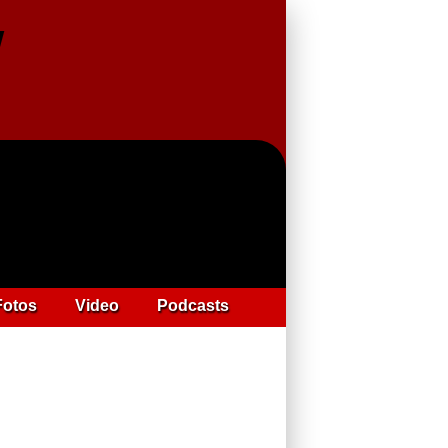
Fotos
Video
Podcasts