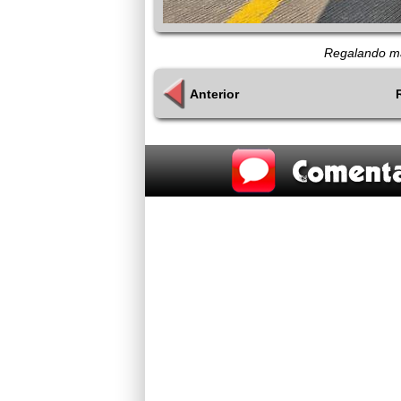
Regalando má
Anterior