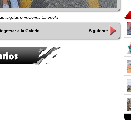
s tarjetas emociones Cinépolis
Regresar a la Galeria
Siguiente