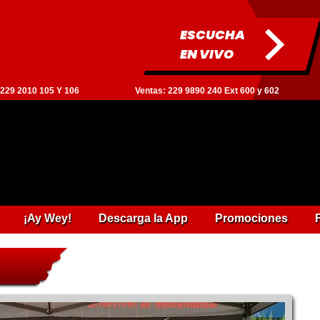
ESCUCHA
EN VIVO
: 229 2010 105 Y 106
Ventas: 229 9890 240 Ext 600 y 602
¡Ay Wey!
Descarga la App
Promociones