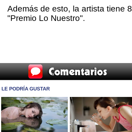
Además de esto, la artista tiene
"Premio Lo Nuestro".