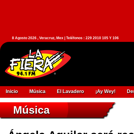
8 Agosto 2026 , Veracruz, Mex | Teléfonos : 229 2010 105 Y 106
Inicio
Música
El Lavadero
¡Ay Wey!
De
Música