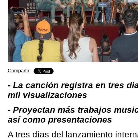
Compartir:
- La canción registra en tres d
mil visualizaciones
- Proyectan más trabajos music
así como presentaciones
A tres días del lanzamiento intern