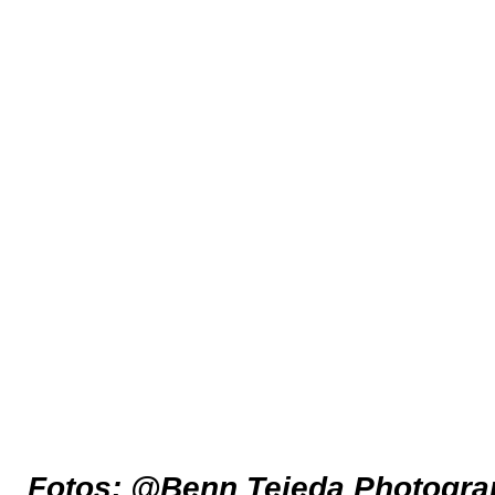
Fotos: @Benn Tejeda Photogra