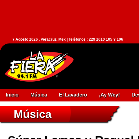
7 Agosto 2026 , Veracruz, Mex | Teléfonos : 229 2010 105 Y 106
Inicio
Música
El Lavadero
¡Ay Wey!
De
Música