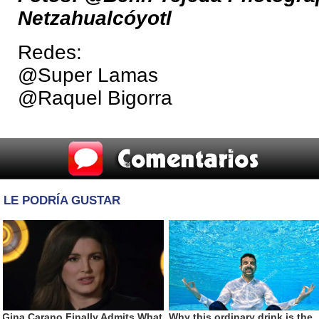
Netzahualcóyotl
Redes:
@Super Lamas
@Raquel Bigorra