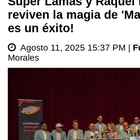
Súper Lamas y Raquel 
reviven la magia de 'M
es un éxito!
Agosto 11, 2025 15:37 PM |
F
Morales