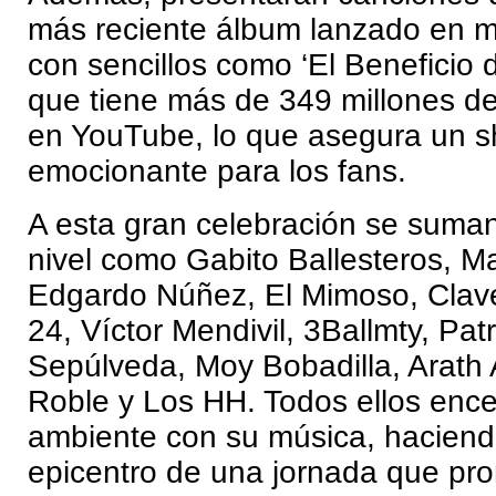
más reciente álbum lanzado en 
con sencillos como ‘El Beneficio 
que tiene más de 349 millones de
en YouTube, lo que asegura un 
emocionante para los fans.
A esta gran celebración se suman
nivel como Gabito Ballesteros, Ma
Edgardo Núñez, El Mimoso, Clave
24, Víctor Mendivil, 3Ballmty, Pat
Sepúlveda, Moy Bobadilla, Arath 
Roble y Los HH. Todos ellos enc
ambiente con su música, haciend
epicentro de una jornada que pro