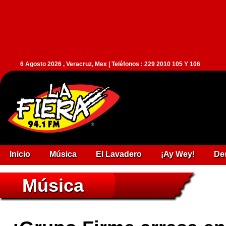
6 Agosto 2026 , Veracruz, Mex | Teléfonos : 229 2010 105 Y 106
Inicio
Música
El Lavadero
¡Ay Wey!
De
Música