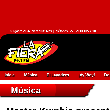
8 Agosto 2026 , Veracruz, Mex | Teléfonos : 229 2010 105 Y 106
Inicio
Música
El Lavadero
¡Ay Wey!
De
Música