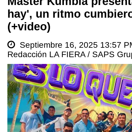
Master Kumbia presenta
hay', un ritmo cumbier
(+video)
Septiembre 16, 2025 13:57 P
Redacción LA FIERA / SAPS Gru