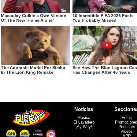
Noticias
Seccione
Música
Fotos
El Lavadero
Promocione
¡Ay Wey!
Podcasts
Videos
APP