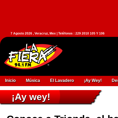
7 Agosto 2026 , Veracruz, Mex | Teléfonos : 229 2010 105 Y 106
Inicio
Música
El Lavadero
¡Ay Wey!
De
¡Ay wey!