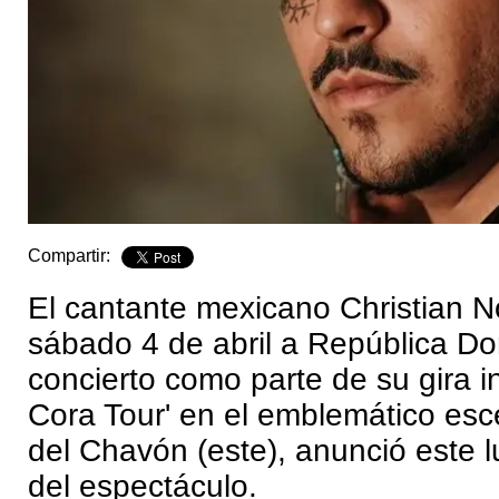
Compartir:
El cantante mexicano Christian N
sábado 4 de abril a República D
concierto como parte de su gira in
Cora Tour' en el emblemático esc
del Chavón (este), anunció este 
del espectáculo.