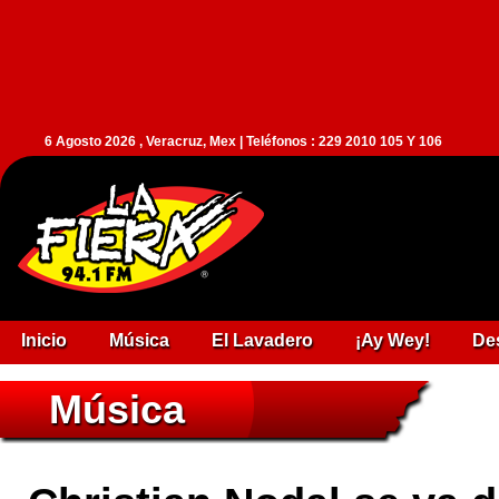
6 Agosto 2026 , Veracruz, Mex | Teléfonos : 229 2010 105 Y 106
Inicio
Música
El Lavadero
¡Ay Wey!
De
Música