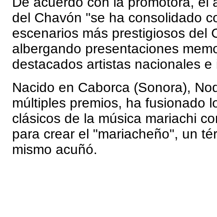
De acuerdo con la promotora, el a
del Chavón "se ha consolidado c
escenarios más prestigiosos del 
albergando presentaciones memo
destacados artistas nacionales e 
Nacido en Caborca (Sonora), Nod
múltiples premios, ha fusionado l
clásicos de la música mariachi c
para crear el "mariacheño", un té
mismo acuñó.