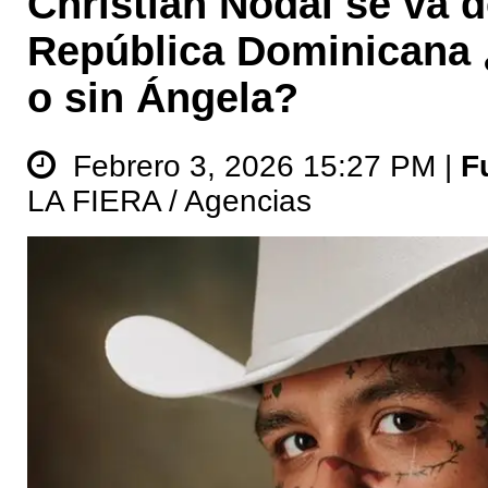
Christian Nodal se va d
República Dominicana
o sin Ángela?
Febrero 3, 2026 15:27 PM |
F
LA FIERA / Agencias