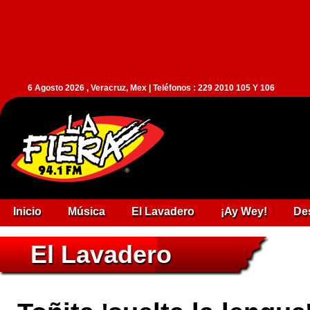
6 Agosto 2026 , Veracruz, Mex | Teléfonos : 229 2010 105 Y 106
Inicio
Música
El Lavadero
¡Ay Wey!
De
El Lavadero