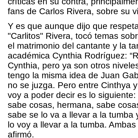
críticas en su contra, principalme
fans de Carlos Rivera, sobre su 
Y es que aunque dijo que respet
"Carlitos" Rivera, tocó temas sobr
el matrimonio del cantante y la t
académica Cynthia Rodríguez: “
Cynthia, pero ya son otros nivel
tengo la misma idea de Juan Gabr
no se juzga. Pero entre Cinthya y
voy a poder decir es lo siguiente: 
sabe cosas, hermana, sabe cosas'
sabe se lo va a llevar a la tumba
lo voy a llevar a la tumba. Amba
afirmó.