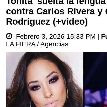
Toñita 'suelta la lengua
contra Carlos Rivera y
Rodríguez (+video)
Febrero 3, 2026 15:33 PM |
F
LA FIERA / Agencias