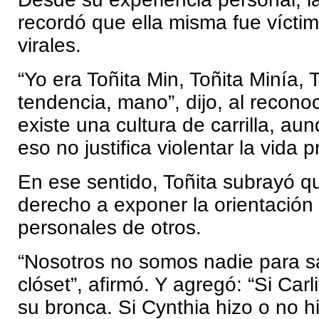
recordó que ella misma fue víctim
virales.
“Yo era Toñita Min, Toñita Minía, 
tendencia, mano”, dijo, al recon
existe una cultura de carrilla, au
eso no justifica violentar la vida 
En ese sentido, Toñita subrayó q
derecho a exponer la orientación 
personales de otros.
“Nosotros no somos nadie para sa
clóset”, afirmó. Y agregó: “Si Carl
su bronca. Si Cynthia hizo o no h