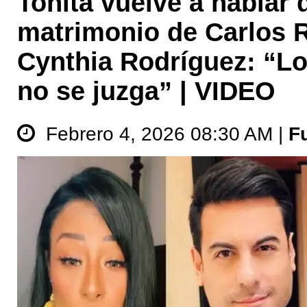
Toñita vuelve a hablar 
matrimonio de Carlos R
Cynthia Rodríguez: “Lo
no se juzga” | VIDEO
Febrero 4, 2026 08:30 AM |
F