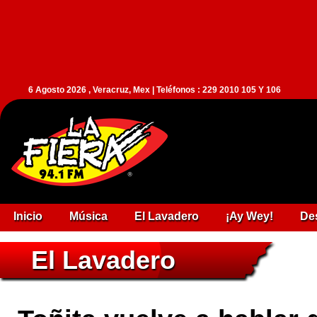
6 Agosto 2026 , Veracruz, Mex | Teléfonos : 229 2010 105 Y 106
Inicio
Música
El Lavadero
¡Ay Wey!
De
El Lavadero