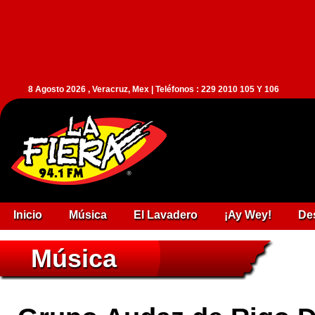
8 Agosto 2026 , Veracruz, Mex | Teléfonos : 229 2010 105 Y 106
Inicio
Música
El Lavadero
¡Ay Wey!
De
Música