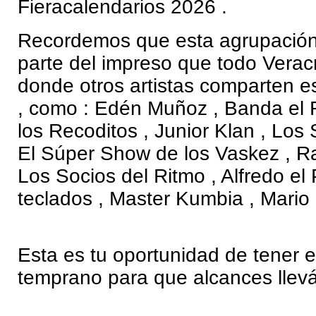
Fieracalendarios 2026 .
Recordemos que esta agrupación
parte del impreso que todo Veracr
donde otros artistas comparten 
, como : Edén Muñoz , Banda el
los Recoditos , Junior Klan , Los
El Súper Show de los Vaskez , R
Los Socios del Ritmo , Alfredo el
teclados , Master Kumbia , Mari
Esta es tu oportunidad de tener e
temprano para que alcances llevá