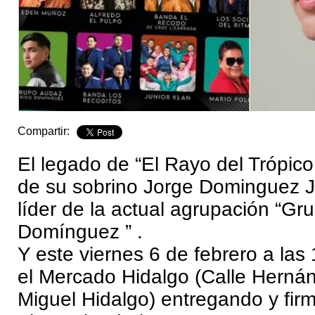
Compartir:
El legado de “El Rayo del Trópico
de su sobrino Jorge Dominguez Jr
líder de la actual agrupación “G
Domínguez ” .
Y este viernes 6 de febrero a las
el Mercado Hidalgo (Calle Herná
Miguel Hidalgo) entregando y fir