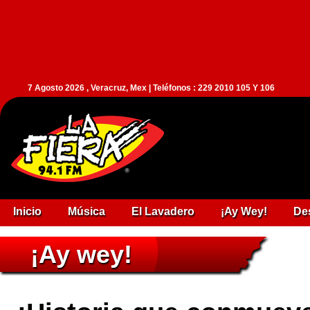
7 Agosto 2026 , Veracruz, Mex | Teléfonos : 229 2010 105 Y 106
Inicio
Música
El Lavadero
¡Ay Wey!
De
¡Ay wey!