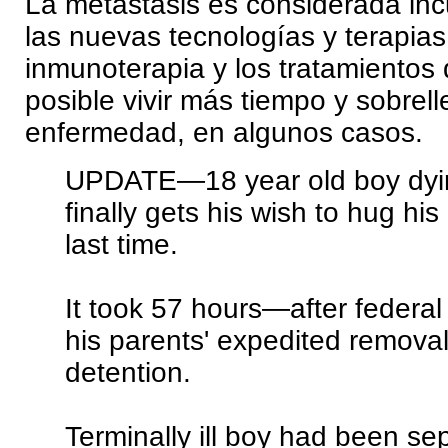
La metástasis es considerada inc
las nuevas tecnologías y terapia
inmunoterapia y los tratamientos d
posible vivir más tiempo y sobrell
enfermedad, en algunos casos.
UPDATE—18 year old boy dyin
finally gets his wish to hug hi
last time.
It took 57 hours—after federal
his parents' expedited remova
detention.
Terminally ill boy had been se