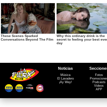
Noticias
Seccione
Música
Fotos
El Lavadero
Promocione
¡Ay Wey!
Podcasts
Videos
APP