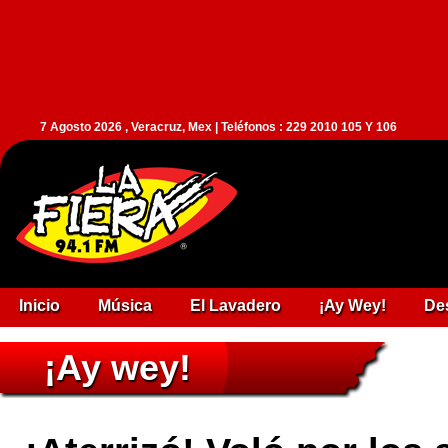
7 Agosto 2026 , Veracruz, Mex | Teléfonos : 229 2010 105 Y 106
Inicio
Música
El Lavadero
¡Ay Wey!
De
¡Ay wey!