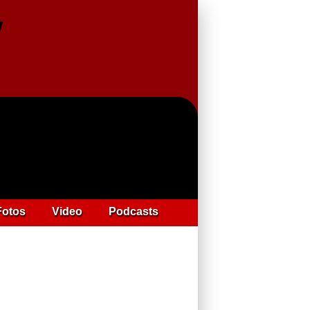
Fotos
Video
Podcasts