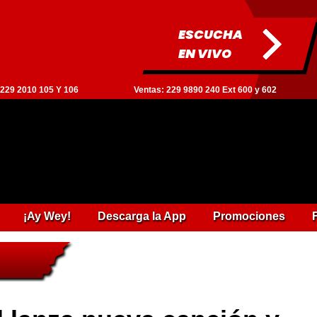
ESCUCHA
EN VIVO
: 229 2010 105 Y 106
Ventas: 229 9890 240 Ext 600 y 602
¡Ay Wey!
Descarga la App
Promociones