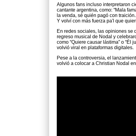
Algunos fans incluso interpretaron c
cantante argentina, como: “Mala fama
la venda, sé quién pagó con traición. 
Y volví con más fuerza pa'l que quier
En redes sociales, las opiniones se 
regreso musical de Nodal y celebraron
como “Quiere causar lástima” o “Él 
volvió viral en plataformas digitales.
Pese a la controversia, el lanzamient
volvió a colocar a Christian Nodal en