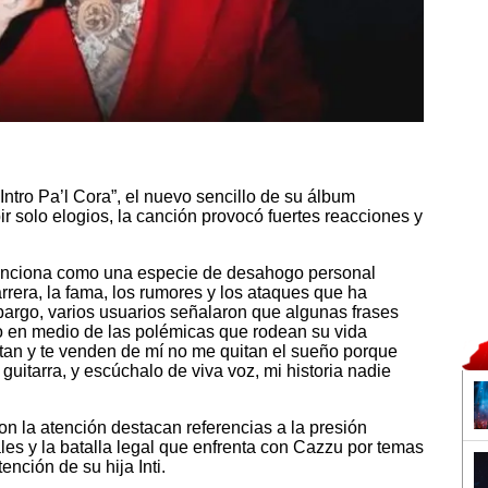
Intro Pa’l Cora”, el nuevo sencillo de su álbum
ir solo elogios, la canción provocó fuertes reacciones y
funciona como una especie de desahogo personal
rrera, la fama, los rumores y los ataques que ha
bargo, varios usuarios señalaron que algunas frases
lo en medio de las polémicas que rodean su vida
ntan y te venden de mí no me quitan el sueño porque
uitarra, y escúchalo de viva voz, mi historia nadie
n la atención destacan referencias a la presión
les y la batalla legal que enfrenta con Cazzu por temas
nción de su hija Inti.