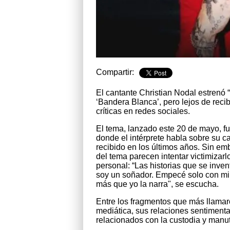
Compartir:
El cantante Christian Nodal estrenó “
‘Bandera Blanca’, pero lejos de recib
críticas en redes sociales.
El tema, lanzado este 20 de mayo, 
donde el intérprete habla sobre su ca
recibido en los últimos años. Sin em
del tema parecen intentar victimizar
personal: “Las historias que se inve
soy un soñador. Empecé solo con mi g
más que yo la narra", se escucha.
Entre los fragmentos que más llamaro
mediática, sus relaciones sentimenta
relacionados con la custodia y manute