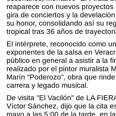
reaparece con nuevos proyectos 
gira de conciertos y la develació
su honor, consolidando así su re
tropical tras 36 años de trayectoria
El intérprete, reconocido como u
exponentes de la salsa en Veracru
público en general a asistir a la f
realizado por el pintor muralista
Marín “Poderozo”, obra que rind
carrera y legado musical.
De visita "El Vacilón" de LA FIE
Víctor Sánchez, dijo que la cita e
mayo a las 5:00 de la tarde, en l