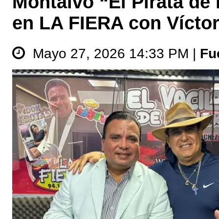
Montalvo “El Pirata de 
en LA FIERA con Vícto
Mayo 27, 2026 14:33 PM |
Fu