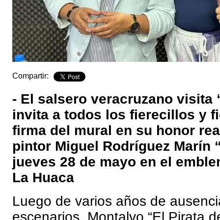
Compartir:
- El salsero veracruzano visita 
invita a todos los fierecillos y fi
firma del mural en su honor rea
pintor Miguel Rodríguez Marín 
jueves 28 de mayo en el emble
La Huaca
Luego de varios años de ausenci
escenarios, Montalvo “El Pirata d