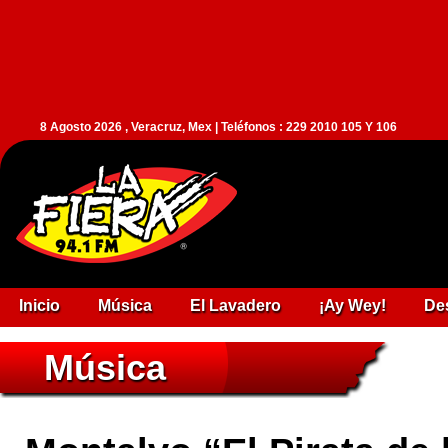
8 Agosto 2026 , Veracruz, Mex | Teléfonos : 229 2010 105 Y 106
Inicio
Música
El Lavadero
¡Ay Wey!
De
Música