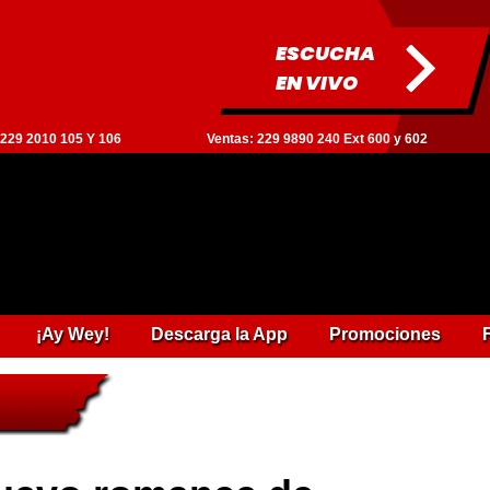
ESCUCHA
EN VIVO
: 229 2010 105 Y 106
Ventas: 229 9890 240 Ext 600 y 602
¡Ay Wey!
Descarga la App
Promociones