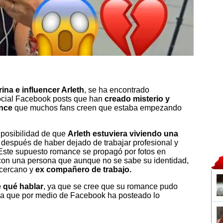
arina e influencer Arleth
, se ha encontrado
ocial Facebook posts que han
creado misterio y
ance
que muchos fans creen que estaba empezando
 posibilidad de que
Arleth estuviera viviendo una
, después de haber dejado de trabajar profesional y
 Este supuesto romance se propagó por fotos en
h con una persona que aunque no se sabe su identidad,
 cercano y
ex compañero de trabajo.
e qué hablar
, ya que se cree que su romance pudo
do a que por medio de Facebook ha posteado lo