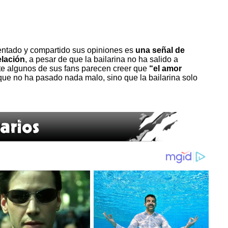
ntado y compartido sus opiniones es
una señal de
elación
, a pesar de que la bailarina no ha salido a
te algunos de sus fans parecen creer que
“el amor
que no ha pasado nada malo, sino que la bailarina solo