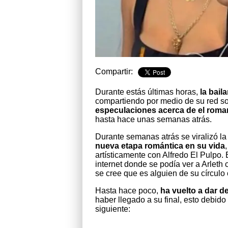
Compartir:
Durante estás últimas horas,
la bail
compartiendo por medio de su red s
especulaciones acerca de el rom
hasta hace unas semanas atrás.
Durante semanas atrás se viralizó la
nueva etapa romántica en su vida
artísticamente con Alfredo El Pulpo.
internet donde se podía ver a Arlet
se cree que es alguien de su círculo
Hasta hace poco,
ha vuelto a dar d
haber llegado a su final, esto debi
siguiente: