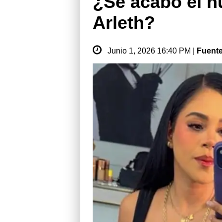
¿Se acabó el 
Arleth?
Junio 1, 2026 16:40 PM |
Fuent