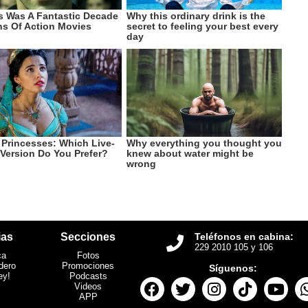
ias
Secciones
Teléfonos en cabina:
229 2010 105 y 106
ca
Fotos
dero
Promociones
Síguenos:
ey!
Podcasts
Videos
APP