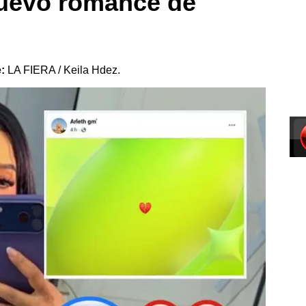
nuevo romance de
e:
LA FIERA / Keila Hdez.