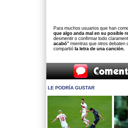
Para muchos usuarios que han come
que algo anda mal en su posible r
desmentir o confirmar todo claramen
acabó”
mientras que otros debaten 
compartió
la letra de una canción.