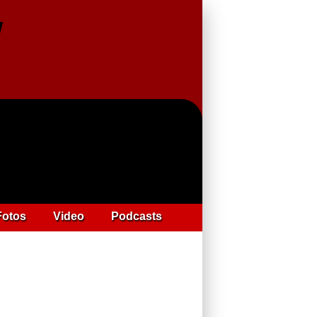
Fotos
Video
Podcasts