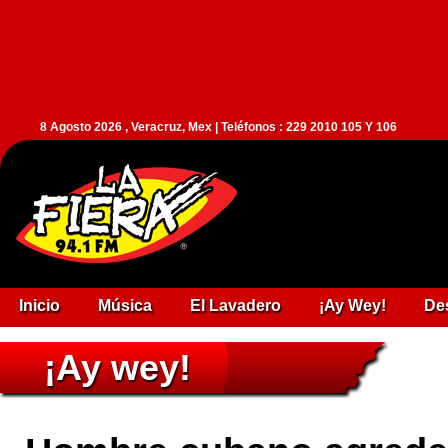
8 Agosto 2026 , Veracruz, Mex | Teléfonos : 229 2010 105 Y 106
Inicio
Música
El Lavadero
¡Ay Wey!
De
¡Ay wey!