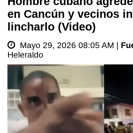
Hombre cubano agrede
en Cancún y vecinos in
lincharlo (Video)
Mayo 29, 2026 08:05 AM |
Fu
Heleraldo