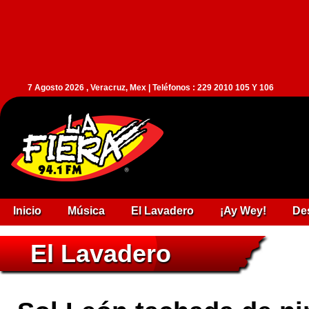
7 Agosto 2026 , Veracruz, Mex | Teléfonos : 229 2010 105 Y 106
Inicio
Música
El Lavadero
¡Ay Wey!
De
El Lavadero