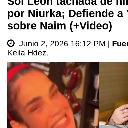
Sol León tachada de 
por Niurka; Defiende a 
sobre Naim (+Video)
Junio 2, 2026 16:12 PM |
Fue
Keila Hdez.