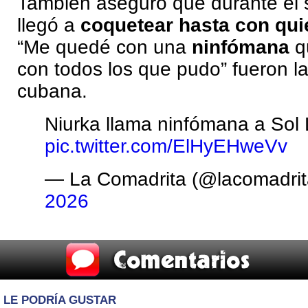
También aseguró que durante el 
llegó a
coquetear hasta con quie
“Me quedé con una
ninfómana
q
con todos los que pudo” fueron la
cubana.
Niurka llama ninfómana a Sol
pic.twitter.com/ElHyEHweVv
— La Comadrita (@lacomadri
2026