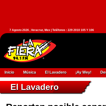
7 Agosto 2026 , Veracruz, Mex | Teléfonos : 229 2010 105 Y 106
Inicio
Música
El Lavadero
¡Ay Wey!
De
El Lavadero