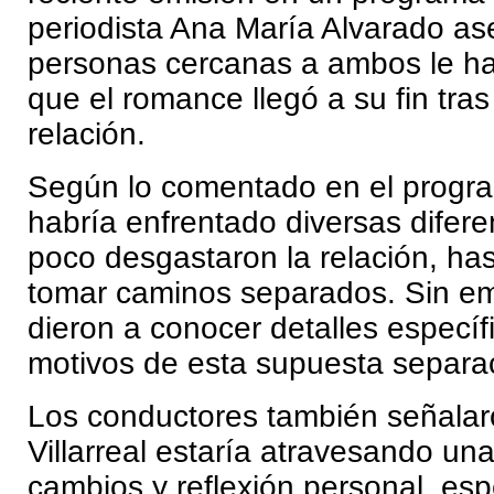
periodista Ana María Alvarado a
personas cercanas a ambos le ha
que el romance llegó a su fin tra
relación.
Según lo comentado en el progra
habría enfrentado diversas difer
poco desgastaron la relación, has
tomar caminos separados. Sin e
dieron a conocer detalles específ
motivos de esta supuesta separa
Los conductores también señalaro
Villarreal estaría atravesando un
cambios y reflexión personal, es