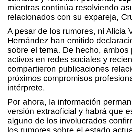
mientras continúa resolviendo as
relacionados con su expareja, Cr
A pesar de los rumores, ni Alicia V
Hernández han emitido declaracio
sobre el tema. De hecho, ambos
activos en redes sociales y reci
compartieron publicaciones relac
próximos compromisos profesiona
intérprete.
Por ahora, la información perman
versión extraoficial y habrá que 
alguno de los involucrados confi
los rumores sobre el estado actua