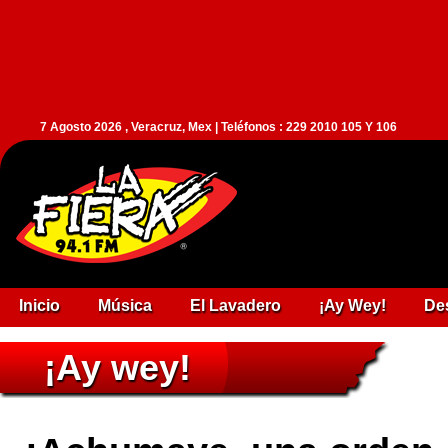
7 Agosto 2026 , Veracruz, Mex | Teléfonos : 229 2010 105 Y 106
Inicio
Música
El Lavadero
¡Ay Wey!
De
¡Ay wey!