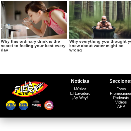
Noticias
Seccione
Música
Fotos
El Lavadero
Promocione
¡Ay Wey!
Podcasts
Videos
APP