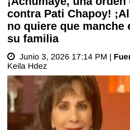
¡Achumaye, una orden d
contra Pati Chapoy! ;A
no quiere que manche 
su familia
Junio 3, 2026 17:14 PM |
Fue
Keila Hdez