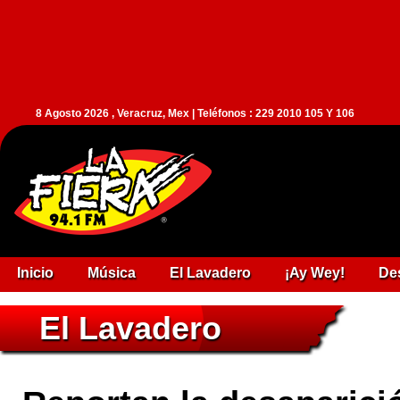
8 Agosto 2026 , Veracruz, Mex | Teléfonos : 229 2010 105 Y 106
Inicio
Música
El Lavadero
¡Ay Wey!
De
El Lavadero