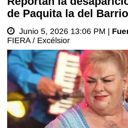
Reportan la desaparició
de Paquita la del Barri
Junio 5, 2026 13:06 PM |
Fue
FIERA / Excélsior