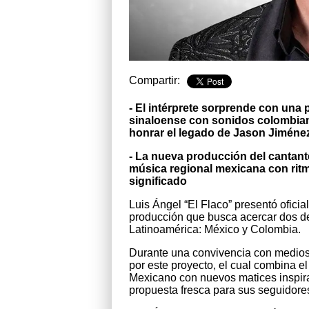
Compartir:
- El intérprete sorprende con una
sinaloense con sonidos colombian
honrar el legado de Jason Jiméne
- La nueva producción del cantant
música regional mexicana con ri
significado
Luis Ángel “El Flaco” presentó ofi
producción que busca acercar dos de
Latinoamérica: México y Colombia.
Durante una convivencia con medios
por este proyecto, el cual combina e
Mexicano con nuevos matices inspir
propuesta fresca para sus seguidore