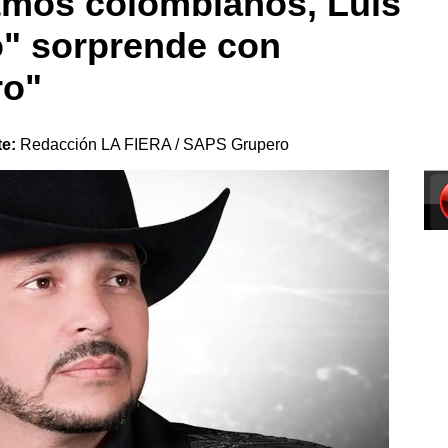
tmos colombianos, Luis
o" sorprende con
ro"
te:
Redacción LA FIERA / SAPS Grupero