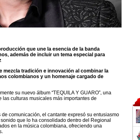
 producción que une la esencia de la banda
os, además de incluir un tema especial para
z
e mezcla tradición e innovación al combinar la
tmos colombianos y un homenaje cargado de
cialmente su nuevo álbum “TEQUILA Y GUARO”, una
 las culturas musicales más importantes de
 de comunicación, el cantante expresó su entusiasmo
l sonido que lo ha consolidado dentro del Regional
ados en la música colombiana, ofreciendo una
s.