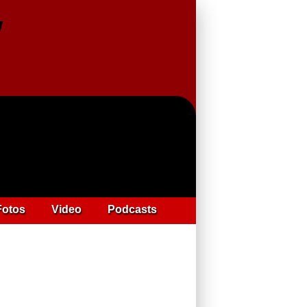
Fotos
Video
Podcasts