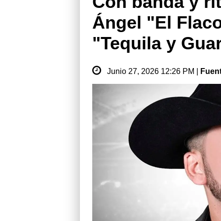
Con banda y ri
Ángel "El Flac
"Tequila y Gua
Junio 27, 2026 12:26 PM |
Fuen