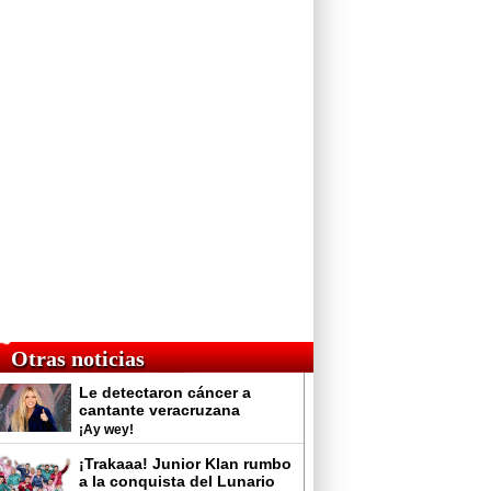
Otras noticias
Le detectaron cáncer a
cantante veracruzana
¡Ay wey!
¡Trakaaa! Junior Klan rumbo
a la conquista del Lunario