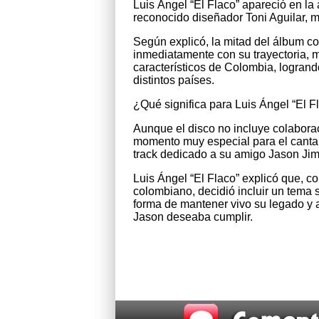
Luis Ángel “El Flaco” apareció en la
reconocido diseñador Toni Aguilar, 
Según explicó, la mitad del álbum co
inmediatamente con su trayectoria, m
característicos de Colombia, logran
distintos países.
¿Qué significa para Luis Ángel “El
Aunque el disco no incluye colaborac
momento muy especial para el cantan
track dedicado a su amigo Jason Ji
Luis Ángel “El Flaco” explicó que, con
colombiano, decidió incluir un tema
forma de mantener vivo su legado y 
Jason deseaba cumplir.