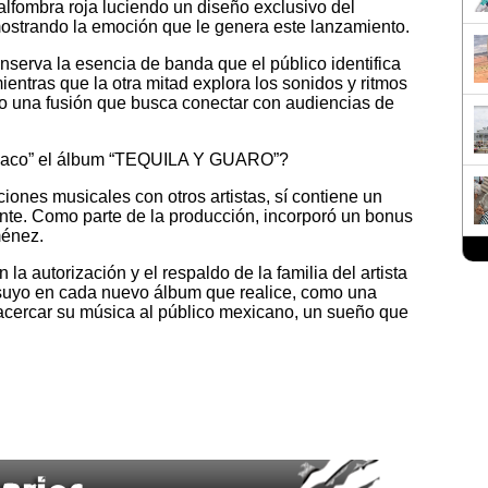
 alfombra roja luciendo un diseño exclusivo del
mostrando la emoción que le genera este lanzamiento.
nserva la esencia de banda que el público identifica
ientras que la otra mitad explora los sonidos y ritmos
do una fusión que busca conectar con audiencias de
 Flaco” el álbum “TEQUILA Y GUARO”?
iones musicales con otros artistas, sí contiene un
te. Como parte de la producción, incorporó un bonus
ménez.
 la autorización y el respaldo de la familia del artista
 suyo en cada nuevo álbum que realice, como una
acercar su música al público mexicano, un sueño que