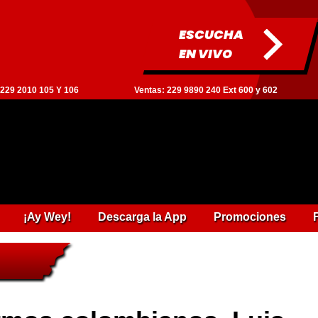
ESCUCHA
EN VIVO
: 229 2010 105 Y 106
Ventas: 229 9890 240 Ext 600 y 602
¡Ay Wey!
Descarga la App
Promociones