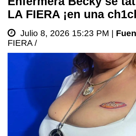
Enfermera Becky se tat
LA FIERA ¡en una ch1ch
Julio 8, 2026 15:23 PM |
Fuen
FIERA /