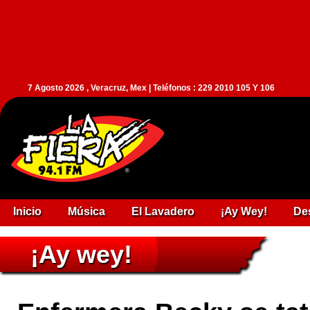
7 Agosto 2026 , Veracruz, Mex | Teléfonos : 229 2010 105 Y 106
Inicio
Música
El Lavadero
¡Ay Wey!
De
¡Ay wey!